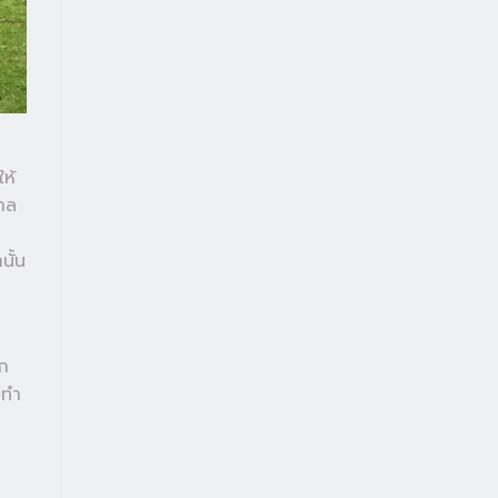
ห้
กาล
นั้น
ม
อก
าทำ