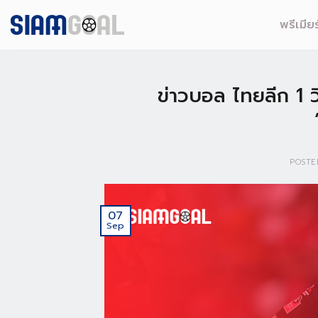
Skip
พรีเมีย
to
content
ข่าวบอล ไทยลีก 1 ว
POST
07
Sep