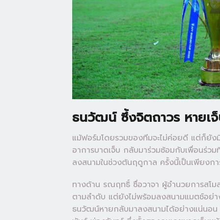
ธนวัฒน์ ซึ้งจิตถาวร หายเจ
แม้ฟอร์มโดยรวมของทีมจะไม่ค่อยดี แต่ก็ยังมีข
อาการบาดเจ็บ กลับมาร่วมซ้อมกับเพื่อนร่วมท
ลงสนามในช่วงต้นฤดูกาล ครั้งนี้เป็นเพียงการ
ทางด้าน รณฤทธิ์ ซื่อวาจา ผู้อำนวยการสโม
ตามลำดับ แต่ยังไม่พร้อมลงสนามแมตช์อย่า
ธนวัฒน์หายกลับมาลงสนามได้อย่างแน่นอน เพ