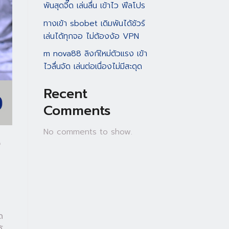
พันสุดจี๊ด เล่นลื่น เข้าไว ฟีลโปร
ทางเข้า sbobet เดิมพันได้ชัวร์
เล่นได้ทุกจอ ไม่ต้องง้อ VPN
m nova88 ลิงก์ใหม่ตัวแรง เข้า
ไวลื่นจัด เล่นต่อเนื่องไม่มีสะดุด
Recent
Comments
No comments to show.
ง
ด
้