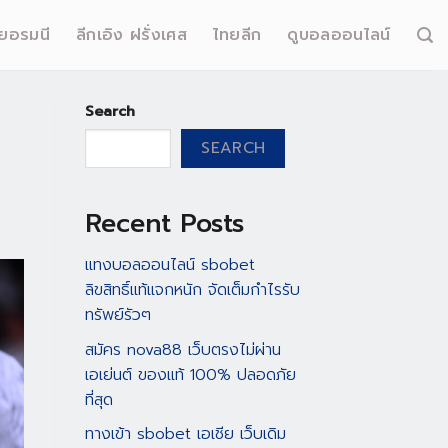
เยอรมนี
ลีกเอิง ฝรั่งเศส
ไทยลีก
ดูบอลออนไลน์
Search
SEARCH
Recent Posts
แทงบอลออนไลน์ sbobet
ลิขสิทธิ์แท้แจกหนัก จัดเต็มกำไรรับ
ทรัพย์รัวๆ
สมัคร nova88 เว็บตรงไม่ผ่าน
เอเย่นต์ ของแท้ 100% ปลอดภัย
ที่สุด
ทางเข้า sbobet เอเชีย เว็บเดิม