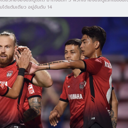
็บได้แต้มเดียว อยู่อันดับ 14