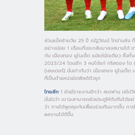
ส่วนแบ็คซ้ายวัย 25 ปี ณัฐวัฒน์ โทบ้านซ้ง 
อย่างน้อย 1 เดือนถึงจะกลับมาลงสนามได้ เท่
กับ เมืองทอง ยูไนเต็ด แม้แต่นัดเดียว ซึ่งท
2023/24 โดนอีก 3 คนได้แก่ ทริสตอง โด (
(เซนเตอร์) นั่นเท่ากับว่า เมืองทอง ยูไนเต็ด
ที่เป็นตำแหน่งมิดฟิลด์ตัวรุก
ไทยลีก
1
ยังมีรายงานอีกว่า สเตฟาน เชโปว
มั่นใจว่า เขาจะสามารถยิงประตูให้กับทีมได้อ
ว่า การได้พูดคุยกับเพื่อนร่วมทีมมากขึ้น การไ
ผลงานได้ดีขึ้น