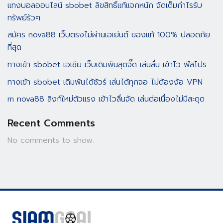
แทงบอลออนไลน์ sbobet ลิขสิทธิ์แท้แจกหนัก จัดเต็มกำไรรับ
ทรัพย์รัวๆ
สมัคร nova88 เว็บตรงไม่ผ่านเอเย่นต์ ของแท้ 100% ปลอดภัย
ที่สุด
ทางเข้า sbobet เอเชีย เว็บเดิมพันสุดจี๊ด เล่นลื่น เข้าไว ฟีลโปร
ทางเข้า sbobet เดิมพันได้ชัวร์ เล่นได้ทุกจอ ไม่ต้องง้อ VPN
m nova88 ลิงก์ใหม่ตัวแรง เข้าไวลื่นจัด เล่นต่อเนื่องไม่มีสะดุด
Recent Comments
No comments to show.