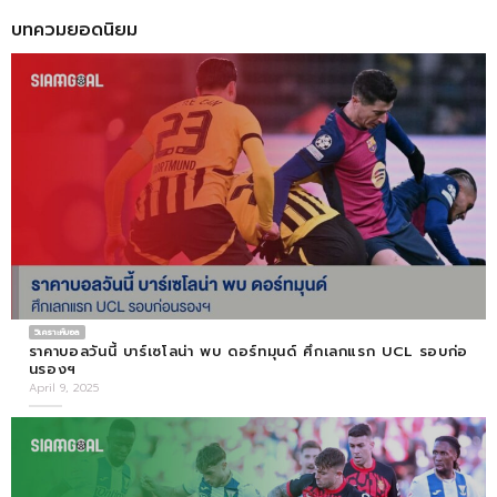
บทควมยอดนิยม
วิเคราะห์บอล
ราคาบอลวันนี้ บาร์เซโลน่า พบ ดอร์ทมุนด์ ศึกเลกแรก UCL รอบก่อ
นรองฯ
April 9, 2025