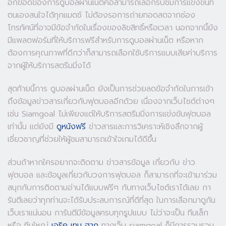
อีกข้อดีของการดูบอลผ่านเน็ตคือสามารถเลือกรับชมการแข่งขันที่
ตนเองสนใจได้ทุกแมตช์ ไม่ต้องรอการถ่ายทอดสดจากช่อง
โทรทัศน์ที่อาจมีข้อจำกัดในเรื่องของลิขสิทธิ์หรือเวลา นอกจากนี้ยัง
มีแพลตฟอร์มที่ให้บริการฟรีสำหรับการดูบอลผ่านเน็ต หรือหาก
ต้องการคุณภาพที่ดีกว่าก็สามารถเลือกใช้บริการแบบเสียค่าบริการ
จากผู้ให้บริการสตรีมมิ่งได้
สุดท้ายนี้การ ดูบอลผ่านเน็ต ยังเป็นการช่วยลดข้อจำกัดในการเข้า
ถึงข้อมูลข่าวสารเกี่ยวกับฟุตบอลอีกด้วย เนื่องจากเว็บไซต์ต่างๆ
เช่น Siamgoal ไม่เพียงแต่ให้บริการสตรีมมิ่งการแข่งขันฟุตบอล
เท่านั้น แต่ยังมี
ดูหนังฟรี
ข่าวสารและการวิเคราะห์เชิงลึกจากผู้
เชี่ยวชาญที่ช่วยให้ผู้ชมสามารถเข้าใจเกมได้ดีขึ้น
ส่วนถ้าหากใครอยากจะติดตาม ข่าวสารข้อมูล เกี่ยวกับ ข่าว
ฟุตบอล และข้อมูลเกี่ยวกับวงการฟุตบอล ก็สามารถที่จะเข้ามาร่วม
สนุกกับการติดตามอ่านได้แบบฟรีๆ กับทางเว็บไซต์เราได้เลย กา
รันตีเลยว่าทุกท่านจะได้รับประสบการณ์ที่ดีที่สุด ในการเลือกมาดูกัน
เว็บเราแน่นอน การันตีมีข้อมูลครบทุกรูปแบบ ไม่ว่าจะเป็น ทีมเล็ก
หรือ ทีมใหญ่
เอริค เทน ฮาก
ทางเว็บ siamgoal ก็มีการรวบรวม