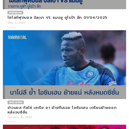
ไฮไลท์ฟุตบอล
ไฮไลท์ฟุตบอล บิลเบา VS แมนยู ยูโรป้า ลีก 01/04/2025
May 3, 2025
กัลโช่ เซเรียอา
ข่าวบอล กัลโช่ เซเรีย อา ย้ายทีมเฉย โอซิมเฮน เตรียมย้ายออก
หลังจบซีซั่น
January 30, 2024