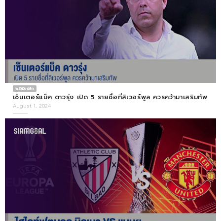
พรีเมียร์ลีก
เซ็นเตอร์แบ็ค ดาวรุ่ง เปิด 5 รายชื่อที่ลิเวอร์พูล ควรคว้ามาเสริมทัพ
August 1, 2024