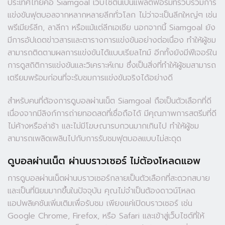
ประเทศไทยคือ Siamgoal เว็บไซต์นี้เป็นแพลตฟอร์มที่รวบรวมการ
แข่งขันฟุตบอลจากหลากหลายลีกทั่วโลก ไม่ว่าจะเป็นลีกใหญ่ๆ เช่น
พรีเมียร์ลีก, ลาลีกา หรือแม้แต่ลีกเอเชีย นอกจากนี้ Siamgoal ยัง
มีการอัปเดตข่าวสารและตารางการแข่งขันอย่างต่อเนื่อง ทำให้ผู้ชม
สามารถติดตามผลการแข่งขันได้แบบเรียลไทม์ อีกทั้งยังมีฟีเจอร์ใน
การดูสถิติการแข่งขันและวิเคราะห์เกม ซึ่งเป็นสิ่งที่ทำให้ผู้ชมสามารถ
เตรียมพร้อมก่อนที่จะรับชมการแข่งขันจริงได้อย่างดี
สำหรับคนที่ต้องการดูบอลผ่านเน็ต Siamgoal ถือเป็นตัวเลือกที่ดี
เนื่องจากมีลิงก์การถ่ายทอดสดที่เชื่อถือได้ มีคุณภาพการสตรีมที่ดี
ไม่ค้างหรือล่าช้า และไม่มีโฆษณารบกวนมากเกินไป ทำให้ผู้ชม
สามารถเพลิดเพลินไปกับการรับชมฟุตบอลแบบไม่สะดุด
ดูบอลผ่านเน็ต ผ่านบราวเซอร์ ไม่ต้องโหลดแอพ
การดูบอลผ่านเน็ตผ่านบราวเซอร์กลายเป็นตัวเลือกที่สะดวกสบาย
และเป็นที่นิยมมากขึ้นในปัจจุบัน คุณไม่จำเป็นต้องดาวน์โหลด
แอปพลิเคชันเพิ่มเติมเพื่อรับชม เพียงแค่เปิดบราวเซอร์ เช่น
Google Chrome, Firefox, หรือ Safari และเข้าสู่เว็บไซต์ที่ให้