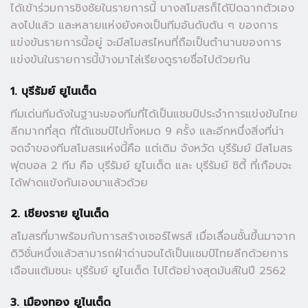
ได้เข้าร่วมการชิงชัยในรายการนี้ บางสโมสรก็ได้ปิดฉากตัวเอง
ลงไปแล้ว และหลายแห่งยังคงเป็นทีมอันดับต้น ๆ ของการ
แข่งขันรายการนี้อยู่ จะมีสโมสรไหนที่ถือเป็นตำนานของการ
แข่งขันในรายการนี้บ้างมาไล่เรียงดูรายชื่อไปด้วยกัน
1. บุรีรัมย์ ยูไนเต็ด
ทีมเด่นทีมดังในฐานะของทีมที่ได้เป็นแชมป์ประจำการแข่งขันไทย
ลีกมากที่สุด ที่ได้แชมป์ไปทั้งหมด 9 ครั้ง และอีกหนึ่งสิ่งที่น่า
จดจำของทีมสโมสรแห่งนี้คือ แต่เดิม จังหวัด บุรีรัมย์ มีสโมสร
ฟุตบอล 2 ทีม คือ บุรีรัมย์ ยูไนเต็ด และ บุรีรัมย์ ซิตี้ ที่เกือบจะ
ได้ฟาดแข้งกันเองมาแล้วด้วย
2. เชียงราย ยูไนเต็ด
สโมสรที่มาพร้อมกับการสร้างเซอร์ไพรส์ เมื่อเลื่อนชั้นขึ้นมาจาก
ดิวิชั่นหนึ่งแล้วสามารถฝ่าด่านจนได้เป็นแชมป์ไทยลีกด้วยการ
เฉือนแต้มชนะ บุรีรัมย์ ยูไนเต็ด ไปได้อย่างสุดมันส์ในปี 2562
3. เมืองทอง ยูไนเต็ด