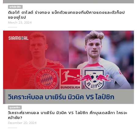
พรีเมียร์ลีก
ดิเอโก้ ดาโลต์ ร่างทอง แบ็กตัวแบกของทีมปีศาจแดงและตัวท็อป
ของยุโรป
March 23, 2024
บุนเดสลีกา
วิเคราะห์ราคาบอล บาเยิร์น มิวนิค VS ไลป์ซิก ศึกบุนเดสลีกา ใครจะ
คว้าชัย?
December 20, 2024