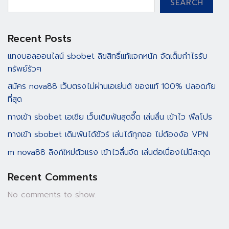
SEARCH
Recent Posts
แทงบอลออนไลน์ sbobet ลิขสิทธิ์แท้แจกหนัก จัดเต็มกำไรรับ
ทรัพย์รัวๆ
สมัคร nova88 เว็บตรงไม่ผ่านเอเย่นต์ ของแท้ 100% ปลอดภัย
ที่สุด
ทางเข้า sbobet เอเชีย เว็บเดิมพันสุดจี๊ด เล่นลื่น เข้าไว ฟีลโปร
ทางเข้า sbobet เดิมพันได้ชัวร์ เล่นได้ทุกจอ ไม่ต้องง้อ VPN
m nova88 ลิงก์ใหม่ตัวแรง เข้าไวลื่นจัด เล่นต่อเนื่องไม่มีสะดุด
Recent Comments
No comments to show.