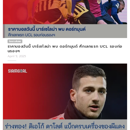
วิเคราะห์บอล
ราคาบอลวันนี้ บาร์เซโลน่า พบ ดอร์ทมุนด์ ศึกเลกแรก UCL รอบก่อ
นรองฯ
April 9, 2025