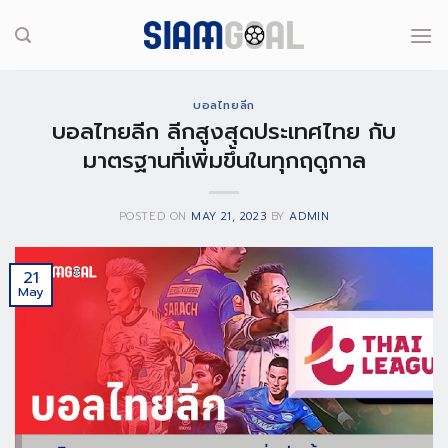
Skip
to
content
บอลไทยลีก
บอลไทยลีก ลีกสูงสุดประเทศไทย กับ
มาตรฐานที่เพิ่มขึ้นในทุกฤดูกาล
POSTED ON
MAY 21, 2023
BY
ADMIN
21
May