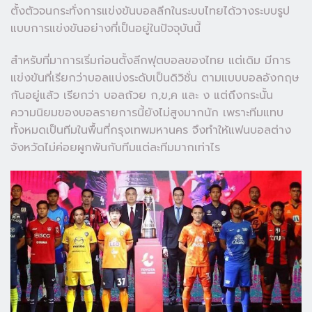
ตั้งตัวจนกระทั่งการแข่งขันบอลลีกในระบบไทยได้วางระบบรูป
แบบการแข่งขันอย่างที่เป็นอยู่ในปัจจุบันนี้
สำหรับที่มาการเริ่มก่อนตั้งลีกฟุตบอลของไทย แต่เดิม มีการ
แข่งขันที่เรียกว่าบอลแบ่งระดับเป็นดิวิชั่น ตามแบบบอลอังกฤษ
กันอยู่แล้ว เรียกว่า บอลถ้วย ก,ข,ค และ ง แต่ถึงกระนั้น
ความนิยมของบอลรายการนี้ยังไม่สูงมากนัก เพราะทีมแทบ
ทั้งหมดเป็นทีมในพื้นที่กรุงเทพมหานคร จึงทำให้แฟนบอลต่าง
จังหวัดไม่ค่อยผูกพันกับทีมแต่ละทีมมากเท่าไร