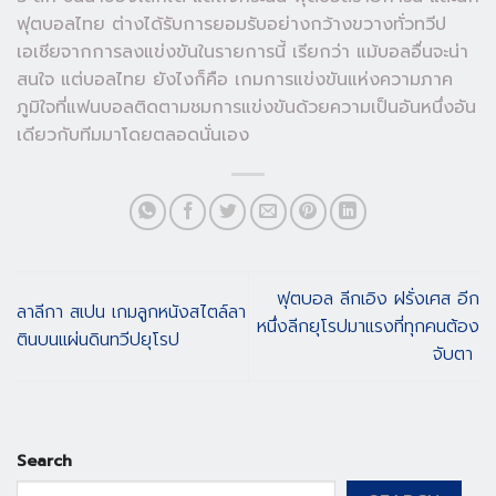
ฟุตบอลไทย ต่างได้รับการยอมรับอย่างกว้างขวางทั่วทวีป
เอเชียจากการลงแข่งขันในรายการนี้ เรียกว่า แม้บอลอื่นจะน่า
สนใจ แต่บอลไทย ยังไงก็คือ เกมการแข่งขันแห่งความภาค
ภูมิใจที่แฟนบอลติดตามชมการแข่งขันด้วยความเป็นอันหนึ่งอัน
เดียวกับทีมมาโดยตลอดนั่นเอง
ฟุตบอล ลีกเอิง ฝรั่งเศส อีก
ลาลีกา สเปน เกมลูกหนังสไตล์ลา
หนึ่งลีกยุโรปมาแรงที่ทุกคนต้อง
ตินบนแผ่นดินทวีปยุโรป
จับตา
Search