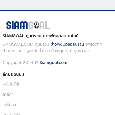
SIAMGOAL ศูนย์รวม ข่าวฟุตบอลออนไลน์
SIAMGOAL.COM ศูนย์รวม
ข่าวฟุตบอลออนไลน์
อัพเดตทุก
ข่าวสารวงการลูกหนังทั่วโลก ทันเหตุการณ์ ทุกข่าวสาร
Copyright 2023 ©
Siamgoal.com
ลีกยอดนิยม
พรีเมียร์ลีก
ลาลีก้า
เซเรียอา
บุนเดสลีก้า