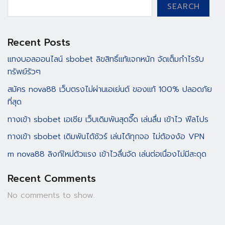
SEARCH
Recent Posts
แทงบอลออนไลน์ sbobet ลิขสิทธิ์แท้แจกหนัก จัดเต็มกำไรรับ
ทรัพย์รัวๆ
สมัคร nova88 เว็บตรงไม่ผ่านเอเย่นต์ ของแท้ 100% ปลอดภัย
ที่สุด
ทางเข้า sbobet เอเชีย เว็บเดิมพันสุดจี๊ด เล่นลื่น เข้าไว ฟีลโปร
ทางเข้า sbobet เดิมพันได้ชัวร์ เล่นได้ทุกจอ ไม่ต้องง้อ VPN
m nova88 ลิงก์ใหม่ตัวแรง เข้าไวลื่นจัด เล่นต่อเนื่องไม่มีสะดุด
Recent Comments
No comments to show.