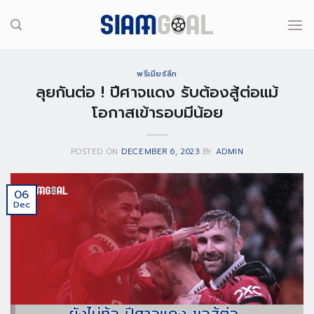
Skip
to
content
พรีเมียร์ลีก
ลุยกันต่อ ! ปีศาจแดง รับต้องสู้ต่อแม้
โอกาสเข้ารอบมีน้อย
POSTED ON
DECEMBER 6, 2023
BY
ADMIN
06
Dec