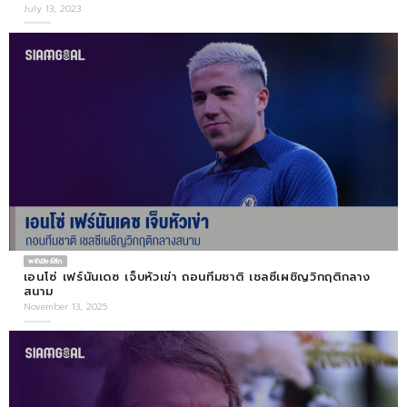
July 13, 2023
พรีเมียร์ลีก
เอนโซ่ เฟร์นันเดซ เจ็บหัวเข่า ถอนทีมชาติ เชลซีเผชิญวิกฤติกลาง
สนาม
November 13, 2025