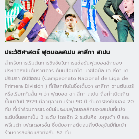
ประวัติศาสตร์ ฟุตบอลสเปน
ลาลีกา สเปน
สำหรับการเริ่มต้นการชิงชัยในการแข่งขันฟุตบอลลีกของ
ประเทศสเปนกับรายการ กัมเปโอนาโต นาซิโอนัล เด ลีกา เด
ปริเมรา ดิบิซิออน (Campeonato Nacional de Liga de
Primera División ) ที่เรียกกันในชื่อเต็มว่า ลาลีกา ซานตันเดร์
หรือเรียกกันสั้น ๆ ว่า ฟุตบอล ลา ลีกา สเปน ถือกำเนิดเกิด
ขึ้นมาในปี 1929 มีอายุอานามร่วม 90 ปี กับการชิงชัยของ 20
ทีม ที่เข้าร่วมการแข่งขันในระบบฟุตบอลลีกของสเปนที่แบ่ง
ระดับชั้นออกเป็น 3 ระดับ โดยอีก 2 ระดับคือ เซกุนต้า บี และ
พรีเมต้า เฟดเดอเรชั่น ซึ่งนับจากอดีตจนถึงปัจจุบันมีทีมเข้า
ร่วมการชิงชัยแล้วทั้งสิ้น 62 ทีม