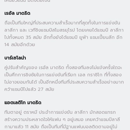
เหนียวแน่น มีดังต่อไปนี้
เรอัล มาดริด
ถือเป็นทีมใหญ่ที่ประสบความสำเร็จมากที่สุดทั้งในการแข่งขัน
ลาลีกา และ เวทีชิงแชมป์สโมสรยุโรป โดยเคยได้แชมป์ ลาลีกา
ไปทั้งหมด 35 สมัย อีกทั้งยังได้แชมป์ ยูฟ่า แชมเปี้ยนลีก อีก
14 สมัยอีกด้วย
บาร์เซโลน่า
คู่ปรับสำคัญของ เรอัล มาดริด ทั้งสองทีมลงโม่แข้งครั้งใดจะ
เป็นศึกการชิงชัยในการแข่งขันที่เรียก เอล กราซิโก ที่ทั้งสอง
ไม่อาจยอมกันได้ เป็นอีกหนึ่งทีมที่ประสบความสำเร็จอย่างมาก
คว้าแชมป์ไปแล้ว 27 สมัย
แอตเลติโก มาดริด
ทีมตาอยู่ ตราหมี ประจำการแข่งขัน ลาลีกา มักสอดแทรก
สร้างความประหลาดใจให้แฟน ๆ อยู่เสมอ เคยคว้าแชมป์ลาลี
กามาแล้ว 11 สมัย ถือเป็นทีมที่มีฐานแฟนบอลติดตามอยู่ไม่