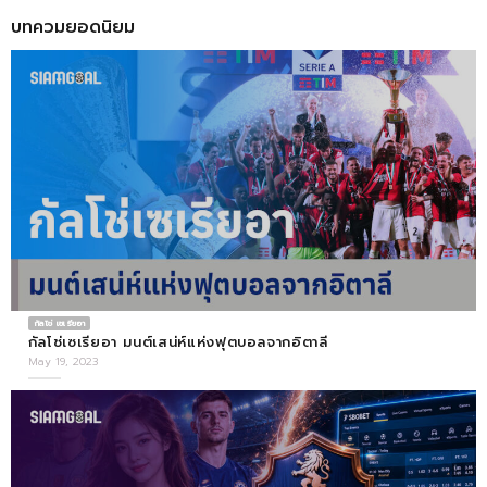
บทควมยอดนิยม
กัลโช่ เซเรียอา
กัลโช่เซเรียอา มนต์เสน่ห์แห่งฟุตบอลจากอิตาลี
May 19, 2023