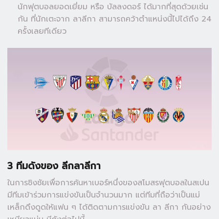
นักฟุตบอลยอดเยี่ยม หรือ บัลลงดอร์ ได้มากที่สุดด้วยเช่น
กัน ที่นักเตะจาก ลาลีกา สามารถคว้าตำแหน่งนี้ไปได้ถึง 24
ครั้งเลยทีเดียว
3 ทีมดังของ ลีกลาลีกา
ในการชิงชัยเพื่อการค้นหาเบอร์หนึ่งของสโมสรฟุตบอลในสเปน
มีทีมเข้าร่วมการแข่งขันเป็นจำนวนมาก แต่ทีมที่ถือว่าเป็นแม่
เหล็กดึงดูดให้แฟน ๆ ได้ติดตามการแข่งขัน ลา ลีกา กันอย่าง