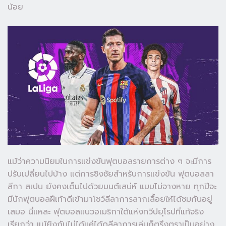
น้อย
แม้ว่าความนิยมในการแข่งขันฟุตบอลรายการต่าง ๆ จะมีการ
ปรับเปลี่ยนไปบ้าง แต่การชิงชัยสำหรับการแข่งขัน ฟุตบอลลา
ลีกา สเปน ยังคงเต็มไปด้วยมนต์เสน่ห์ แบบไม่จางหาย ทุกปีจะ
มีนักฟุตบอลฝีเท้าดีเข้ามาโชว์ลีลาการลากเลื้อยให้ได้ชมกันอยู่
เสมอ นี่แหละ ฟุตบอลแนวอเมริกาใต้แห่งทวีปยุโรปที่แท้จริง
เรียกว่า แม้ยิงกันไม่ได้แค่ได้ดูลีลาการเล่นก็ตรึงตราเป็นอย่าง