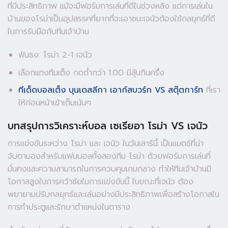
ที่มีประสิทธิภาพ แม้จะมีฟอร์มการเล่นที่ดีในช่วงหลัง แต่การเล่นใน
บ้านของโรม่าเป็นอุปสรรคที่ยากที่จะเอาชนะเจนัวต้องใช้กลยุทธ์ที่ดี
ในการรับมือกับทีมเจ้าบ้าน
ฟันธง: โรม่า 2-1 เจนัว
เลือกแทงทีมเต็ง กดต่ำกว่า 1.00 มีลุ้นกินครึ่ง
ทีเด็ดบอลเต็ง บุนเดสลีกา เอาก์สบวร์ก VS สตุ๊ตการ์ท
ที่เรา
ให้ก่อนหน้าเข้าเต็มเน้นๆ
บทสรุปการวิเคราะห์บอล เซเรียอา โรม่า VS เจนัว
การแข่งขันระหว่าง โรม่า และ เจนัว ในวันเสาร์นี้ เป็นแมตช์ที่น่า
จับตามองสำหรับแฟนบอลทั้งสองทีม โรม่า ด้วยฟอร์มการเล่นที่
มั่นคงและความสามารถในการควบคุมเกมกลาง ทำให้ทีมเจ้าบ้านมี
โอกาสสูงในการคว้าชัยในการแข่งขันนี้ ในขณะที่เจนัว ต้อง
พยายามปรับกลยุทธ์และเล่นอย่างมีประสิทธิภาพเพื่อสร้างโอกาสใน
การทำประตูและรักษาตำแหน่งในตาราง