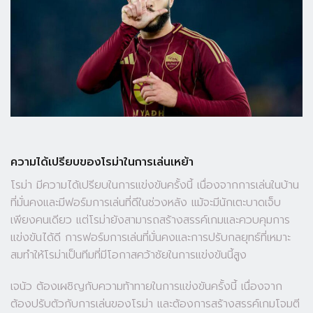
ความได้เปรียบของโรม่าในการเล่นเหย้า
โรม่า มีความได้เปรียบในการแข่งขันครั้งนี้ เนื่องจากการเล่นในบ้าน
ที่มั่นคงและมีฟอร์มการเล่นที่ดีในช่วงหลัง แม้จะมีนักเตะบาดเจ็บ
เพียงคนเดียว แต่โรม่ายังสามารถสร้างสรรค์เกมและควบคุมการ
แข่งขันได้ดี การฟอร์มการเล่นที่มั่นคงและการปรับกลยุทธ์ที่เหมาะ
สมทำให้โรม่าเป็นทีมที่มีโอกาสคว้าชัยในการแข่งขันนี้สูง
เจนัว ต้องเผชิญกับความท้าทายในการแข่งขันครั้งนี้ เนื่องจาก
ต้องปรับตัวกับการเล่นของโรม่า และต้องการสร้างสรรค์เกมโจมตี