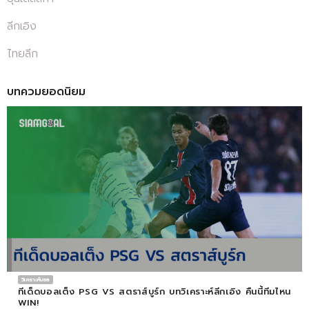
ลีกเอิง
ไทยลีก
บทควมยอดนิยม
วิเคราะห์บอล
ทีเด็ดบอลเต็ง PSG VS สตราส์บูร์ก บทวิเคราะห์ลีกเอิง คืนนี้ทีมไหน
WIN!