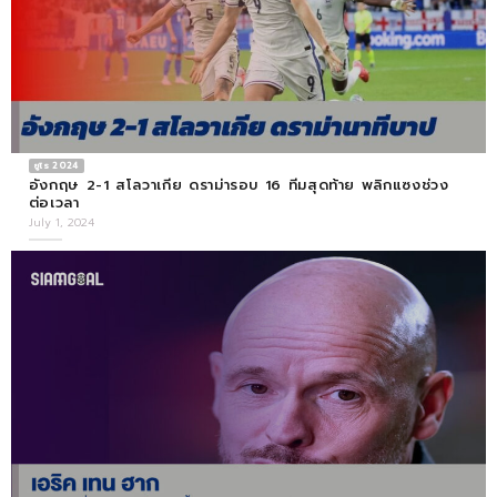
ยูโร 2024
อังกฤษ 2-1 สโลวาเกีย ดราม่ารอบ 16 ทีมสุดท้าย พลิกแซงช่วง
ต่อเวลา
July 1, 2024