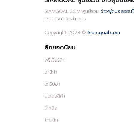
SIAMGOAL.COM ศูนย์รวม
ข่าวฟุตบอลออนไ
เหตุการณ์ ทุกข่าวสาร
Copyright 2023 ©
Siamgoal.com
ลีกยอดนิยม
พรีเมียร์ลีก
ลาลีก้า
เซเรียอา
บุนเดสลีก้า
ลีกเอิง
ไทยลีก