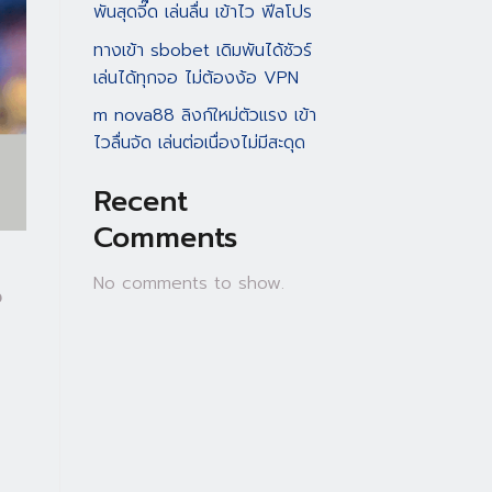
พันสุดจี๊ด เล่นลื่น เข้าไว ฟีลโปร
ทางเข้า sbobet เดิมพันได้ชัวร์
เล่นได้ทุกจอ ไม่ต้องง้อ VPN
m nova88 ลิงก์ใหม่ตัวแรง เข้า
ไวลื่นจัด เล่นต่อเนื่องไม่มีสะดุด
Recent
Comments
No comments to show.
ง