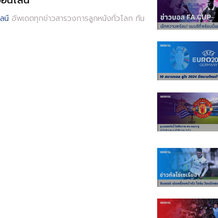
ลน์
อัพเดตทุกข่าวสารวงการลูกหนังทั่วโลก ทัน