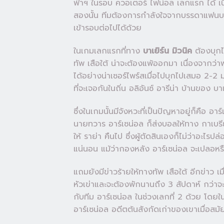
ฟ่าฯ ในรอบ ควอเตอร์ ไฟน่อล เลกแรก ได้ เนื
สองนั้น ทีมต้องการกำลังใจจากบรรดาแฟนบอลอย
เข้ารอบต่อไปได้ด้วย
ในเกมเลกแรกที่ทาง
บาเยิร์น มิวนิค
ต้องบุกไ
ทัพ เสือใต้ น่าจะต้องแพ้ออกมา เนื่องจากว่าฟอ
ได้อย่างน่าเซอร์ไพร์สเมื่อไปบุกไปเสมอ 2-2 ม
ที่จะเจอกันในถิ่น อลิอันซ์ อารีน่า บ้านของ บ
ซึ่งในเกมนั้นมีจังหวะที่เป็นปัญหาอยู่ก็คือ อา
นายทวาร อาร์เซน่อล ก็ส่งบอลให้ทาง กาเบรี
ให้ ราย่า คืนไป ซึ่งผู้ตัดสินเองก็ไม่ว่าอะไร
แน่นอน แม้ว่ากองหลัง อาร์เซน่อล จะเปลอหรื
แถมยังมีข่าวร้ายให้ทางทัพ เสือใต้ อีกข่าว เ
หัวเข่าและจะต้องพักนานถึง 3 สัปดาห์ กว่าจ
กับทีม อาร์เซน่อล ในช่วงเลกที่ 2 ด้วย โดยใน
อาร์เซน่อล อดีตต้นสังกัดเก่าของเขาเมื่อสมัย