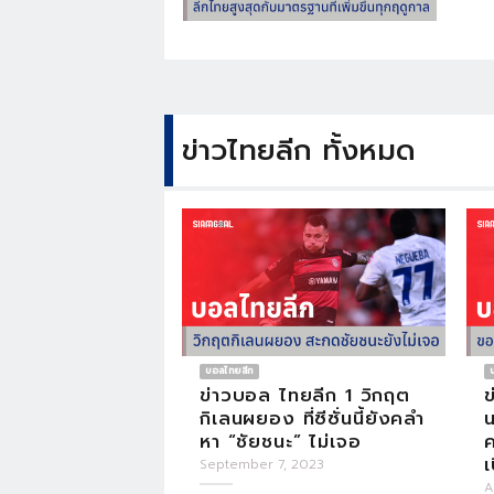
ข่าวไทยลีก ทั้งหมด
บอลไทยลีก
ข่าวบอล ไทยลีก 1 วิกฤต
ข
กิเลนผยอง ที่ซีซั่นนี้ยังคลำ
หา “ชัยชนะ” ไม่เจอ
September 7, 2023
A