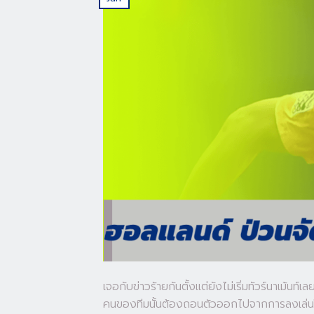
เจอกับข่าวร้ายกันตั้งแต่ยังไม่เริ่มทัวร์นาเม้
คนของทีมนั้นต้องถอนตัวออกไปจากการลงเล่นใน