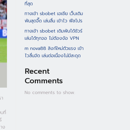
ที่สุด
ทางเข้า sbobet เอเชีย เว็บเดิม
พันสุดจี๊ด เล่นลื่น เข้าไว ฟีลโปร
ทางเข้า sbobet เดิมพันได้ชัวร์
เล่นได้ทุกจอ ไม่ต้องง้อ VPN
m nova88 ลิงก์ใหม่ตัวแรง เข้า
ไวลื่นจัด เล่นต่อเนื่องไม่มีสะดุด
Recent
Comments
No comments to show.
รา
บที่
์
่าง