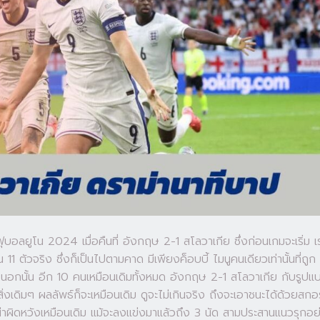
บอลยูโน 2024 เมื่อคืนที่ อังกฤษ 2-1 สโลวาเกีย ซึ่งก่อนเกมจะเริ่ม เ
11 ตัวจริง ซึ่งก็เป็นไปตามคาด มีเพียงค็อบบี้ ไมนูคนเดียวเท่านั้นที่ถูก
ง นอกนั้น อีก 10 คนเหมือนเดิมทั้งหมด อังกฤษ 2-1 สโลวาเกีย กับรูปแบ
ิ่งเดิมๆ ผลลัพธ์ก็จะเหมือนเดิม ดูจะไม่เกินจริง ถึงจะเอาชนะได้ด้วยสกอร
่าผิดหวังเหมือนเดิม แม้จะลงแข่งมาแล้วถึง 3 นัด สามประสานแนวรุกอย