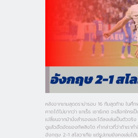
หลังจากเกมสุดดราม่ารอบ 16 ทีมสุดท้าย ในศึกฟุ
คาดได้ไม่ยากว่า แกเร็ธ เซาธ์เกต จะเลือกใครเป็น 
เปลี่ยนจากม้านั่งสำรองและได้ลงเล่นเป็นตัวจริ
ดูแล้วอึดอัดของทัพสิงโต คำกล่าวที่ว่าถ้าเราทำส
อังกฤษ 2-1 สโลวาเกีย แต่รูปเกมยังคงเล่นได้น