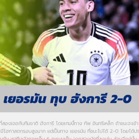
่สองเจอกับทีมชาติ ฮังการี โดยเกมนี้ทาง ทัพ อินทรีเหล็ก ถ้าชนะจะเข้า
ก มีโฮกาสตกรอบสูงมาก แต่เป็นทาง เยอรมัน ที่ชนะไปได้ 2-0 โดยได้ปร