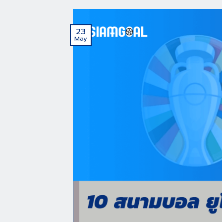
23
May