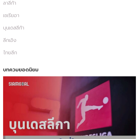
ลาลีก้า
เซเรียอา
บุนเดสลีก้า
ลีกเอิง
ไทยลีก
บทควมยอดนิยม