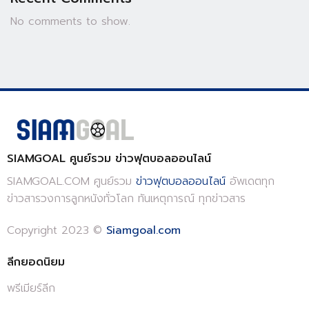
No comments to show.
SIAMGOAL ศูนย์รวม ข่าวฟุตบอลออนไลน์
SIAMGOAL.COM ศูนย์รวม
ข่าวฟุตบอลออนไลน์
อัพเดตทุก
ข่าวสารวงการลูกหนังทั่วโลก ทันเหตุการณ์ ทุกข่าวสาร
Copyright 2023 ©
Siamgoal.com
ลีกยอดนิยม
พรีเมียร์ลีก