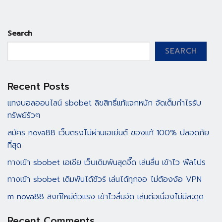
Search
SEARCH
Recent Posts
แทงบอลออนไลน์ sbobet ลิขสิทธิ์แท้แจกหนัก จัดเต็มกำไรรับ
ทรัพย์รัวๆ
สมัคร nova88 เว็บตรงไม่ผ่านเอเย่นต์ ของแท้ 100% ปลอดภัย
ที่สุด
ทางเข้า sbobet เอเชีย เว็บเดิมพันสุดจี๊ด เล่นลื่น เข้าไว ฟีลโปร
ทางเข้า sbobet เดิมพันได้ชัวร์ เล่นได้ทุกจอ ไม่ต้องง้อ VPN
m nova88 ลิงก์ใหม่ตัวแรง เข้าไวลื่นจัด เล่นต่อเนื่องไม่มีสะดุด
Recent Comments