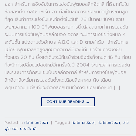
ยอา สำหรับการชิงชัยในการแข่งขันฟุตบอลลีกอิตาลี ที่เรียกกันใน
ชื่อของศึก กัลโช่ เซเรีย อา ถือเป็นลีกการแข่งขันที่อยู่ในระดับสูง
ที่สุด เริ่มทำการแข่งขันและก่อตั้งในวันที่ 26 มีนาคม 1898 รวม
ระยะเวลากว่า 100 ปีที่ฟุตบอลรายการนี้ได้ลงสนามทำการแข่งขัน
ระบบการแข่งขันฟุตบอลลีกของ อิตาลี จะมีการชิงชัยทั้งหมด 4
ระดับชั้น แบ่งตามตัวอักษร A,B,C และ D ตามลำดับ สำหรับการ
แข่งขันฟุตบอลลีกสูงสุดของอิตาลีนั้นจะมีทีมเข้าร่วมการชิงชัย
ทั้งหมด 20 ทีม ซึ่งแต่เดิมจะมีทีมเข้าร่วมชิงชัยทั้งหมด 18 ทีม ก่อน
ที่จะมีการเปลี่ยนแปลงใหม่อีกครั้งในปี 2004 ระยะเวลาการแข่งขัน
และระบบการตัดสินแชมป์บอลลีกอิตาลี สำหรับการชิงชัยฟุตบอล
ลีกอิตาลีจะเริ่มการแข่งขันตั้งแต่เดือนสิงหาคม ถึง เดือน
พฤษภาคม แต่ละทีมจะต้องลงสนามทำการแข่งขันทั้งหมด […]
CONTINUE READING
→
Posted in
กัลโช่ เซเรียอา
|
Tagged
กัลโช่ เซเรียอา
,
กัลโช่เซเรียอา
,
ข่าว
ฟุตบอล
,
บอลอิตาลี