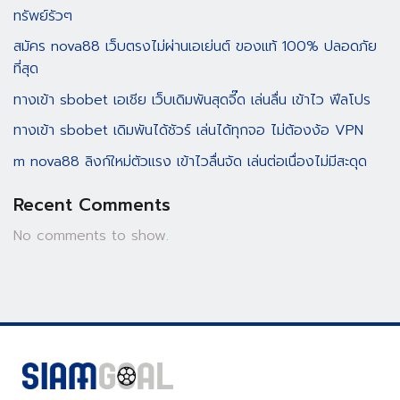
ทรัพย์รัวๆ
สมัคร nova88 เว็บตรงไม่ผ่านเอเย่นต์ ของแท้ 100% ปลอดภัย
ที่สุด
ทางเข้า sbobet เอเชีย เว็บเดิมพันสุดจี๊ด เล่นลื่น เข้าไว ฟีลโปร
ทางเข้า sbobet เดิมพันได้ชัวร์ เล่นได้ทุกจอ ไม่ต้องง้อ VPN
m nova88 ลิงก์ใหม่ตัวแรง เข้าไวลื่นจัด เล่นต่อเนื่องไม่มีสะดุด
Recent Comments
No comments to show.