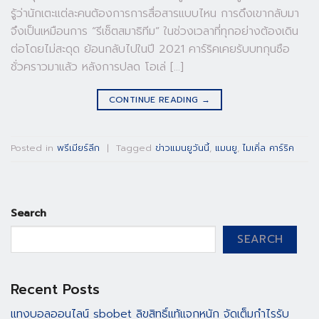
รู้ว่านักเตะแต่ละคนต้องการการสื่อสารแบบไหน การดึงเขากลับมา
จึงเป็นเหมือนการ “รีเซ็ตสมาธิทีม” ในช่วงเวลาที่ทุกอย่างต้องเดิน
ต่อโดยไม่สะดุด ย้อนกลับไปในปี 2021 คาร์ริคเคยรับบทกุนซือ
ชั่วคราวมาแล้ว หลังการปลด โอเล่ […]
CONTINUE READING
→
Posted in
พรีเมียร์ลีก
|
Tagged
ข่าวแมนยูวันนี้
,
แมนยู
,
ไมเคิ่ล คาร์ริค
Search
SEARCH
Recent Posts
แทงบอลออนไลน์ sbobet ลิขสิทธิ์แท้แจกหนัก จัดเต็มกำไรรับ