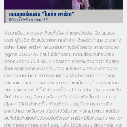
ข่าวมาเงียบ แต่แรงสะเทือนทั้งโอลด์ แทรฟฟอร์ด เมื่อ แมนเชส
เตอร์ ยูไนเต็ด ตัดสินใจขยับหมากสำคัญ ดึงอดีตตำนานแดนกลาง
อย่าง ไมเคิ่ล คาร์ริค กลับมารับบทกุนซือชั่วคราว ลากยาวจนจบ
ฤดูกาล 2025/26 ดีลนี้ไม่ใช่ข่าวลอย เพราะสื่อระดับท็อปของ
อังกฤษอย่าง บีบีซี และ ดิ แอธเลติก รายงานตรงกันว่า ทั้งสอง
ฝ่ายบรรลุข้อตกลงเป็นที่เรียบร้อย เหลือเพียงการประกาศอย่าง
เป็นทางการเท่านั้น ที่ทำให้แฟนผีต้องกลืนน้ำลายคือ การประเดิม
งานนัดแรกของคาร์ริคไม่ใช่เกมเบา ๆ แต่เป็นดาร์บี้แมตช์สุดเดือด
กับ แมนเชสเตอร์ ซิตี้ ทันที งานนี้เรียกได้ว่า “เข้ามาปุ๊บ เจองานหิน
ปั๊บ” ทำไมแมนยูเลือก ไมเคิ่ล คาร์ริค ในช่วงหัวเลี้ยวหัวต่อ การ
เลือกคาร์ริคในจังหวะนี้ สะท้อนชัดว่า แมนยูต้องการ ความนิ่ง
มากกว่าความหวือหวา สโมสรไม่ได้มองหาคนใหม่ไฟแรง แต่เลือก
คนที่เข้าใจทีมแบบไม่ต้องปรับตัวเยอะ คาร์ริคไม่ใช่คนนอกระบบ เขา
ผ่านทุกบรรยากาศของสโมสรมาแล้ว รู้วัฒนธรรม รู้แรงกดดัน และ