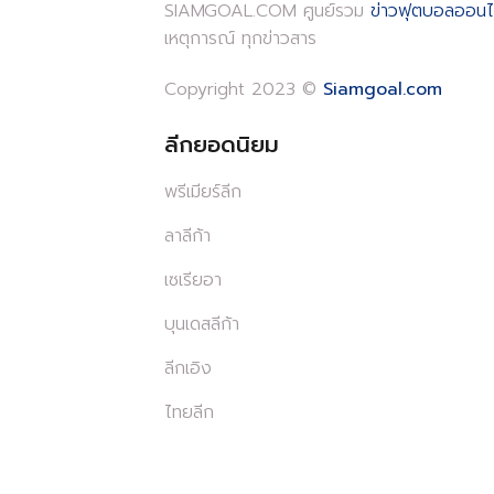
SIAMGOAL.COM ศูนย์รวม
ข่าวฟุตบอลออนไ
เหตุการณ์ ทุกข่าวสาร
Copyright 2023 ©
Siamgoal.com
ลีกยอดนิยม
พรีเมียร์ลีก
ลาลีก้า
เซเรียอา
บุนเดสลีก้า
ลีกเอิง
ไทยลีก