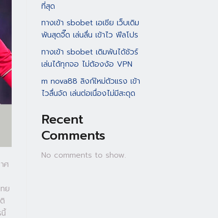
ที่สุด
ทางเข้า sbobet เอเชีย เว็บเดิม
พันสุดจี๊ด เล่นลื่น เข้าไว ฟีลโปร
ทางเข้า sbobet เดิมพันได้ชัวร์
เล่นได้ทุกจอ ไม่ต้องง้อ VPN
m nova88 ลิงก์ใหม่ตัวแรง เข้า
ไวลื่นจัด เล่นต่อเนื่องไม่มีสะดุด
Recent
Comments
No comments to show.
กาศ
ิไทย
ติ
ี้