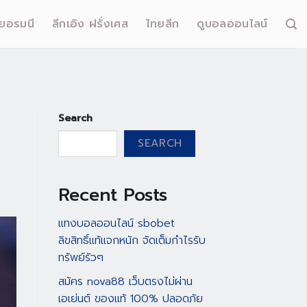
เยอรมนี
ลีกเอิง ฝรั่งเศส
ไทยลีก
ดูบอลออนไลน์
Search
SEARCH
Recent Posts
แทงบอลออนไลน์ sbobet
ลิขสิทธิ์แท้แจกหนัก จัดเต็มกำไรรับ
ทรัพย์รัวๆ
สมัคร nova88 เว็บตรงไม่ผ่าน
เอเย่นต์ ของแท้ 100% ปลอดภัย