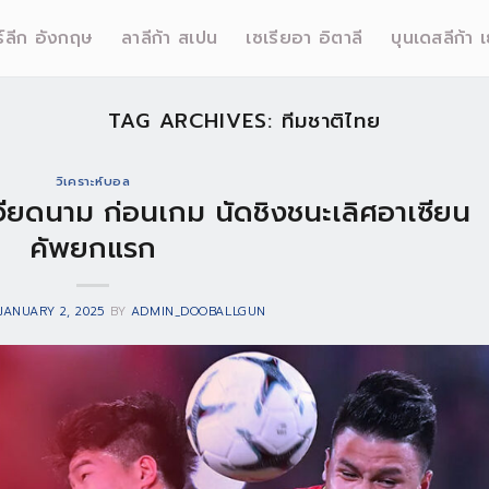
ร์ลีก อังกฤษ
ลาลีก้า สเปน
เซเรียอา อิตาลี
บุนเดสลีก้า 
TAG ARCHIVES:
ทีมชาติไทย
วิเคราะห์บอล
วียดนาม ก่อนเกม นัดชิงชนะเลิศอาเซียน
คัพยกแรก
JANUARY 2, 2025
BY
ADMIN_DOOBALLGUN