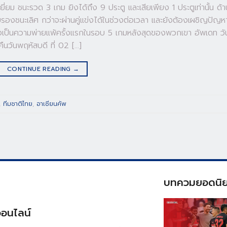
่ยม ชนะรวด 3 เกม ยิงได้ถึง 9 ประตู และเสียเพียง 1 ประตูเท่านั้น ด้า
รองชนะเลิศ กว่าจะผ่านคู่แข่งได้ในช่วงต่อเวลา และยังต้องเผชิญปัญห
่งเป็นความพ่ายแพ้ครั้งแรกในรอบ 5 เกมหลังสุดของพวกเขา อัพเดท วั
คืนวันพฤหัสบดี ที่ 02 […]
CONTINUE READING
→
,
ทีมชาติไทย
,
อาเซียนคัพ
บทควมยอดนิ
อนไลน์