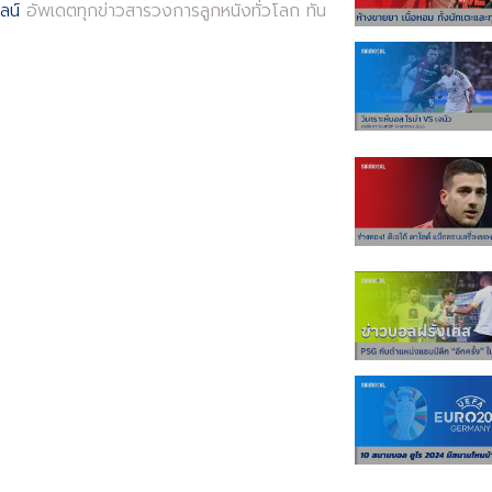
ลน์
อัพเดตทุกข่าวสารวงการลูกหนังทั่วโลก ทัน