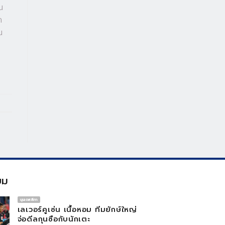
น
า
น
ยม
บุนเดสลีกา
เลเวอร์คูเซ่น เนื้อหอม ทีมยักษ์ใหญ่
จ่อดีลกุนซือกับนักเตะ