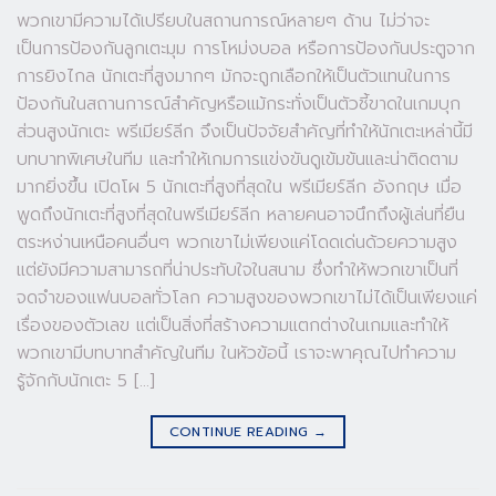
พวกเขามีความได้เปรียบในสถานการณ์หลายๆ ด้าน ไม่ว่าจะ
เป็นการป้องกันลูกเตะมุม การโหม่งบอล หรือการป้องกันประตูจาก
การยิงไกล นักเตะที่สูงมากๆ มักจะถูกเลือกให้เป็นตัวแทนในการ
ป้องกันในสถานการณ์สำคัญหรือแม้กระทั่งเป็นตัวชี้ขาดในเกมบุก
ส่วนสูงนักเตะ พรีเมียร์ลีก จึงเป็นปัจจัยสำคัญที่ทำให้นักเตะเหล่านี้มี
บทบาทพิเศษในทีม และทำให้เกมการแข่งขันดูเข้มข้นและน่าติดตาม
มากยิ่งขึ้น เปิดโผ 5 นักเตะที่สูงที่สุดใน พรีเมียร์ลีก อังกฤษ เมื่อ
พูดถึงนักเตะที่สูงที่สุดในพรีเมียร์ลีก หลายคนอาจนึกถึงผู้เล่นที่ยืน
ตระหง่านเหนือคนอื่นๆ พวกเขาไม่เพียงแค่โดดเด่นด้วยความสูง
แต่ยังมีความสามารถที่น่าประทับใจในสนาม ซึ่งทำให้พวกเขาเป็นที่
จดจำของแฟนบอลทั่วโลก ความสูงของพวกเขาไม่ได้เป็นเพียงแค่
เรื่องของตัวเลข แต่เป็นสิ่งที่สร้างความแตกต่างในเกมและทำให้
พวกเขามีบทบาทสำคัญในทีม ในหัวข้อนี้ เราจะพาคุณไปทำความ
รู้จักกับนักเตะ 5 […]
CONTINUE READING
→