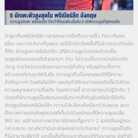
ถ้าพูดถึงพรีเมียร์ลีก หลายคนอาจนึกถึงความเร็ว ทักษะที่ยอด
เยี่ยม และการประทะที่รุนแรง แต่มีอีกปัจจัยหนึ่งที่ไม่ควรมองข้ามนั่น
ก็คือ ส่วนสูงเตะพรีเมียร์ลีก นัที่มีความสูงโดดเด่นมักจะเป็น
จุดศูนย์กลางของทีมในหลายๆ ด้าน ไม่ว่าจะเป็นการช่วยป้องกัน
ประตู การโหม่งบอลในสถานการณ์สำคัญ หรือแม้กระทั่งการ
สร้างสรรค์เกมรุกให้กับทีม ความสูงจึงเป็นคุณสมบัติที่มีความ
สำคัญมากๆ ในพรีเมียร์ลีก และมันทำให้เกมการแข่งขันเต็มไปด้วย
ความสนุกและความตื่นเต้น ในบทความนี้ เราจะพาคุณไปรู้จักกับ 5
นักเตะที่มีความสูงเป็นพิเศษและมีบทบาทสำคัญในพรีเมียร์ลีกกัน
ส่วนสูงนักเตะพรีเมียร์ลีก ความได้เปรียบที่เหนือกว่าในสนาม ลอง
นึกภาพการแข่งขันฟุตบอลที่เต็มไปด้วยนักเตะที่มีความสูงเฉลี่ย
180 ซม. แต่ท่ามกลางพวกเขามีนักเตะที่สูงกว่า 2 เมตรยืนอยู่ตรง
กลางสนาม คุณคิดว่ามันจะส่งผลอย่างไรกับเกม? ความสูงเป็นสิ่ง
ที่ไม่สามารถฝึกได้ และเป็นสิ่งที่ธรรมชาติมอบให้กับบางคน มันทำให้