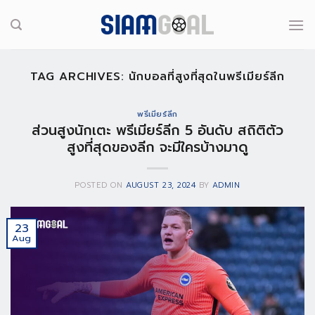
Skip
to
content
TAG ARCHIVES:
นักบอลที่สูงที่สุดในพรีเมียร์ลีก
พรีเมียร์ลีก
ส่วนสูงนักเตะ พรีเมียร์ลีก 5 อันดับ สถิติตัว
สูงที่สุดของลีก จะมีใครบ้างมาดู
POSTED ON
AUGUST 23, 2024
BY
ADMIN
23
Aug