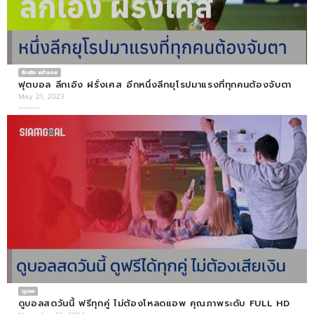
ลีกเอิง ฝรั่งเศส
ฟุตบอล ลีกเอิง ฝรั่งเศส อีกหนึ่งลีกยุโรปมาแรงที่ทุกคนต้องจับตา
May 21, 2023
ดูบอล
ดูบอลสดวันนี้ ฟรีทุกคู่ ไม่ต้องโหลดแอพ คุณภาพระดับ FULL HD