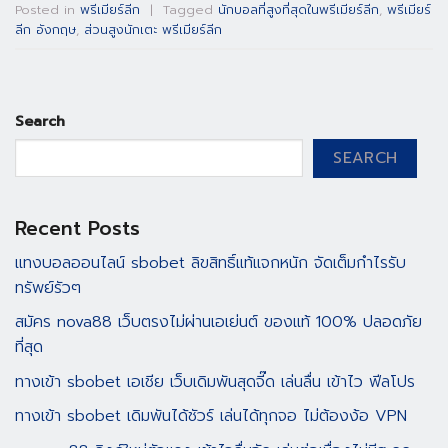
Posted in
พรีเมียร์ลีก
|
Tagged
นักบอลที่สูงที่สุดในพรีเมียร์ลีก
,
พรีเมียร์
ลีก อังกฤษ
,
ส่วนสูงนักเตะ พรีเมียร์ลีก
Search
SEARCH
Recent Posts
แทงบอลออนไลน์ sbobet ลิขสิทธิ์แท้แจกหนัก จัดเต็มกำไรรับ
ทรัพย์รัวๆ
สมัคร nova88 เว็บตรงไม่ผ่านเอเย่นต์ ของแท้ 100% ปลอดภัย
ที่สุด
ทางเข้า sbobet เอเชีย เว็บเดิมพันสุดจี๊ด เล่นลื่น เข้าไว ฟีลโปร
ทางเข้า sbobet เดิมพันได้ชัวร์ เล่นได้ทุกจอ ไม่ต้องง้อ VPN