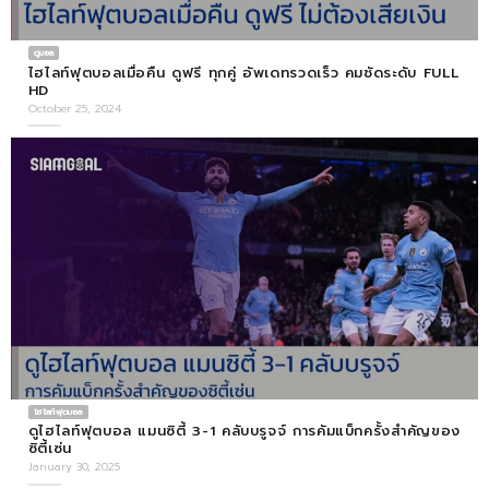
ดูบอล
ไฮไลท์ฟุตบอลเมื่อคืน ดูฟรี ทุกคู่ อัพเดทรวดเร็ว คมชัดระดับ FULL
HD
October 25, 2024
ไฮไลท์ฟุตบอล
ดูไฮไลท์ฟุตบอล แมนซิตี้ 3-1 คลับบรูจจ์ การคัมแบ็กครั้งสำคัญของ
ซิตี้เซ่น
January 30, 2025