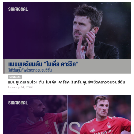
พรีเมียร์ลีก
แมนยูเดินเกมไว! ดัน ไมเคิ่ล คาร์ริค รีเทิร์นคุมทัพชั่วคราวจนจบซีซั่น
January 14, 2026