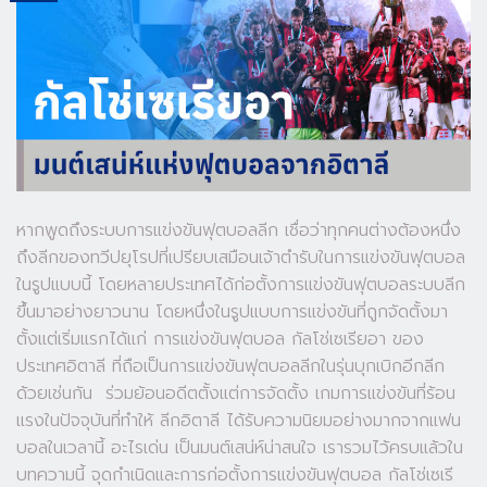
หากพูดถึงระบบการแข่งขันฟุตบอลลีก เชื่อว่าทุกคนต่างต้องหนึ่ง
ถึงลีกของทวีปยุโรปที่เปรียบเสมือนเจ้าตำรับในการแข่งขันฟุตบอล
ในรูปแบบนี้ โดยหลายประเทศได้ก่อตั้งการแข่งขันฟุตบอลระบบลีก
ขึ้นมาอย่างยาวนาน โดยหนึ่งในรูปแบบการแข่งขันที่ถูกจัดตั้งมา
ตั้งแต่เริ่มแรกได้แก่ การแข่งขันฟุตบอล กัลโช่เซเรียอา ของ
ประเทศอิตาลี ที่ถือเป็นการแข่งขันฟุตบอลลีกในรุ่นบุกเบิกอีกลีก
ด้วยเช่นกัน ร่วมย้อนอดีตตั้งแต่การจัดตั้ง เกมการแข่งขันที่ร้อน
แรงในปัจจุบันที่ทำให้ ลีกอิตาลี ได้รับความนิยมอย่างมากจากแฟน
บอลในเวลานี้ อะไรเด่น เป็นมนต์เสน่ห์น่าสนใจ เรารวมไว้ครบแล้วใน
บทความนี้ จุดกำเนิดและการก่อตั้งการแข่งขันฟุตบอล กัลโช่เซเรี