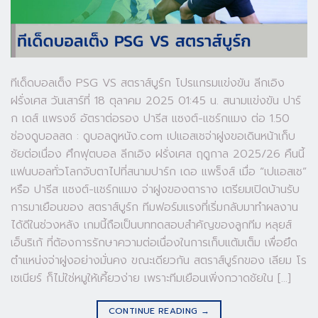
ทีเด็ดบอลเต็ง PSG VS สตราส์บูร์ก โปรแกรมแข่งขัน ลีกเอิง
ฝรั่งเศส วันเสาร์ที่ 18 ตุลาคม 2025 01:45 น. สนามแข่งขัน ปาร์
ก เดส์ แพรงซ์ อัตราต่อรอง ปารีส แซงต์-แชร์กแมง ต่อ 1.50
ช่องดูบอลสด : ดูบอลดูหนัง.com เปแอสเชจ่าฝูงขอเดินหน้าเก็บ
ชัยต่อเนื่อง ศึกฟุตบอล ลีกเอิง ฝรั่งเศส ฤดูกาล 2025/26 คืนนี้
แฟนบอลทั่วโลกจับตาไปที่สนามปาร์ก เดอ แพร็งส์ เมื่อ “เปแอสเช”
หรือ ปารีส แซงต์-แชร์กแมง จ่าฝูงของตาราง เตรียมเปิดบ้านรับ
การมาเยือนของ สตราส์บูร์ก ทีมฟอร์มแรงที่เริ่มกลับมาทำผลงาน
ได้ดีในช่วงหลัง เกมนี้ถือเป็นบททดสอบสำคัญของลูกทีม หลุยส์
เอ็นริเก้ ที่ต้องการรักษาความต่อเนื่องในการเก็บแต้มเต็ม เพื่อยึด
ตำแหน่งจ่าฝูงอย่างมั่นคง ขณะเดียวกัน สตราส์บูร์กของ เลียม โร
เซเนียร์ ก็ไม่ใช่หมูให้เคี้ยวง่าย เพราะทีมเยือนเพิ่งกวาดชัยใน […]
CONTINUE READING
→