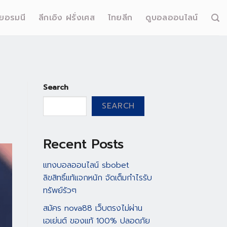
เยอรมนี
ลีกเอิง ฝรั่งเศส
ไทยลีก
ดูบอลออนไลน์
Search
SEARCH
Recent Posts
แทงบอลออนไลน์ sbobet
ลิขสิทธิ์แท้แจกหนัก จัดเต็มกำไรรับ
ทรัพย์รัวๆ
สมัคร nova88 เว็บตรงไม่ผ่าน
เอเย่นต์ ของแท้ 100% ปลอดภัย