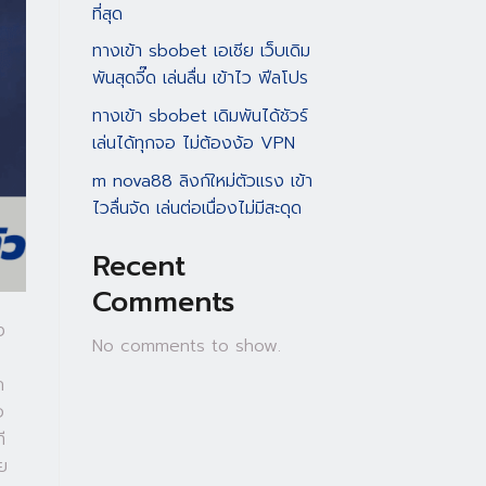
ที่สุด
ทางเข้า sbobet เอเชีย เว็บเดิม
พันสุดจี๊ด เล่นลื่น เข้าไว ฟีลโปร
ทางเข้า sbobet เดิมพันได้ชัวร์
เล่นได้ทุกจอ ไม่ต้องง้อ VPN
m nova88 ลิงก์ใหม่ตัวแรง เข้า
ไวลื่นจัด เล่นต่อเนื่องไม่มีสะดุด
Recent
Comments
ง
No comments to show.
ก
อ
ี
วย