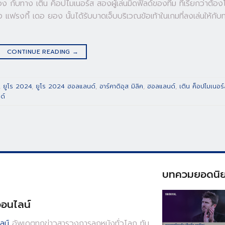
อง กับทาง เติน ค็อปไมเนอร์ส สองผู้เล่นมิดฟิลด์ของทีม ที่เรียกว่าต้อ
แฟรงกี้ เดอ ยอง นั้นได้รับบาดเจ็บบริเวณข้อเท้าในเกมที่ลงเล่นให้กับ
CONTINUE READING
→
,
ยูโร 2024
,
ยูโร 2024 ฮอลแลนด์
,
อาร์คาดิอุส มิลิค
,
ฮอลแลนด์
,
เติน ค็อปไมเนอร
ด์
บทควมยอดนิ
อนไลน์
ลน์
อัพเดตทุกข่าวสารวงการลูกหนังทั่วโลก ทัน