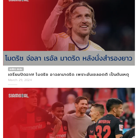
ลาลีกา สเปน
เตรียมปิดฉาก! โมดริช อาจลามาดริด เพราะอันเชลอตติ เป็นต้นเหตุ
March 29, 2024