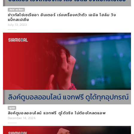
กัลโช่ เซเรียอา
ข่าวกัลโช่เซเรียอา อินเตอร์ เร่งเครื่องคว้าตัว เอมิล โฮล์ม วิง
แบ็กสเปเซีย
July 13, 2023
ดูบอล
ลิงค์ดูบอลออนไลน์ แจกฟรี ดูได้จริง ไม่ต้องโหลดแอพ
December 14, 2024