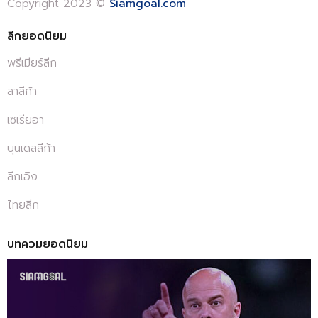
Copyright 2023 ©
Siamgoal.com
ลีกยอดนิยม
พรีเมียร์ลีก
ลาลีก้า
เซเรียอา
บุนเดสลีก้า
ลีกเอิง
ไทยลีก
บทควมยอดนิยม