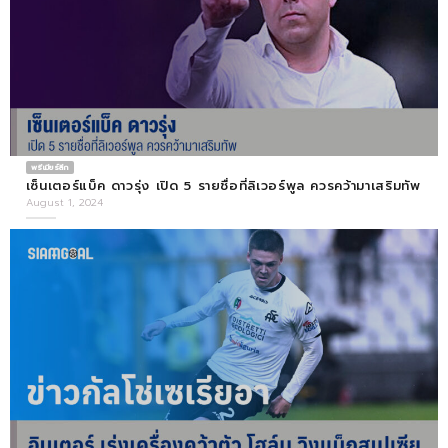
พรีเมียร์ลีก
เซ็นเตอร์แบ็ค ดาวรุ่ง เปิด 5 รายชื่อที่ลิเวอร์พูล ควรคว้ามาเสริมทัพ
August 1, 2024