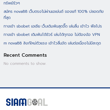
ทรัพย์รัวๆ
สมัคร nova88 เว็บตรงไม่ผ่านเอเย่นต์ ของแท้ 100% ปลอดภัย
ที่สุด
ทางเข้า sbobet เอเชีย เว็บเดิมพันสุดจี๊ด เล่นลื่น เข้าไว ฟีลโปร
ทางเข้า sbobet เดิมพันได้ชัวร์ เล่นได้ทุกจอ ไม่ต้องง้อ VPN
m nova88 ลิงก์ใหม่ตัวแรง เข้าไวลื่นจัด เล่นต่อเนื่องไม่มีสะดุด
Recent Comments
No comments to show.