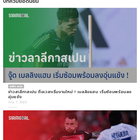
บทควมยอดนิยม
ลาลีกา สเปน
ข่าวลาลีกาสเปน ถึงเวลาเริ่มงานใหม่ ! เบลลิงแฮม เริ่มซ้อมพร้อมลง
อุ่นแข้ง
July 7, 2023