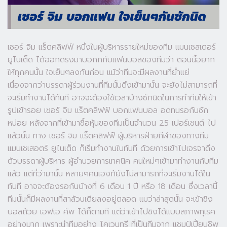
เซอร์ จิม แร็ตคลิฟฟ์ หนึ่งในผู้บริหารรายใหม่ของทีม แมนเชสเตอร์
ยูไนเต็ด ได้ออกดรงมาบอกกกับแฟนบอลของทีมว่า ตอนนี้อยาก
ให้ทุกคนนั้น ใจเย็นๆลงกันก่อน แม้ว่าทีมจะมีผลงานที่ย่ำแย่
เนื่องจากว่าบรรดาผู้ร่วมงานที่ทีมนั้นดึงเข้ามานั้น จะยังไม่สามารถที่
จะเริ่มทำงานได้ทันที อาจจะต้องใช้เวลาบ้างซักนิดในการทำทีมให้เข้า
รูปเข้ารอย เซอร์ จิม แร็ตคลิฟฟ์ บอกแฟนบอล อดทนรอกันซัก
หน่อย หลังจากที่เข้ามาซื้อหุ้นของทีมเป็นจำนวน 25 เปอร์เซนต์ ไป
แล้วนั้น ทาง เซอร์ จิม แร็ตคลิฟฟ์ ผู้บริหารฝ่ายกีฬาของทางทีม
แมนเชเสอตร์ ยูไนเต็ด ก็เริ่มทำงานในทันที ด้วยการเข้าไปเจรจาดึง
ตัวบรรดาผู้บริหาร ผู้อำนวยการเทคนิค คนใหม่ๆเข้ามาทำงานกับทีม
แล้ว แต่ที่ว่ามานั้น หลายๆคนเองก้ยังไม่สามารถที่จะเริ่มงานได้ใน
ทันที อาจจะต้องรอกันบ้างที่ 6 เดือน 1 ปี หรือ 18 เดือน ซึ่งเวลานี้
ทีมนั้นก็มีผลงานที่สาลัวนเตียลงอยู่ตลอด แมว่าล่าสุดนั้น จะเข้าชิง
บอลถ้วย เอฟเอ คัพ ได้ก็ตามที แต่ว่าเข้าไปชิงได้แบบสภาพทุเรศ
อย่างมาก เพราะนำทีมอย่าง โคเวนทรี ที่เป็นทีมจาก แชมป์เปี้ยนชิพ