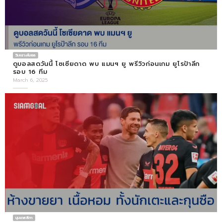
วิเคราะห์บอล
ดูบอลสดวันนี้ โซเซียดาด พบ แมนฯ ยู พรีวิวก่อนเกม ยูโรป้าลีก
รอบ 16 ทีม
March 6, 2025
บุนเดสลีกา