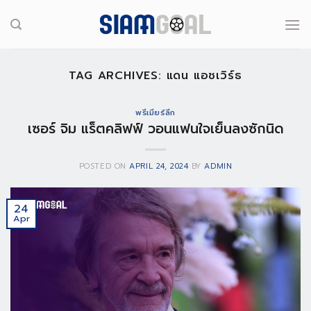
Skip
to
content
TAG ARCHIVES:
แดน แอชเวิร์ธ
พรีเมียร์ลีก
เซอร์ จิม แร็ตคลิฟฟ์ วอนแฟนใจเย็นลงซักนิด
POSTED ON
APRIL 24, 2024
BY
ADMIN
24
Apr