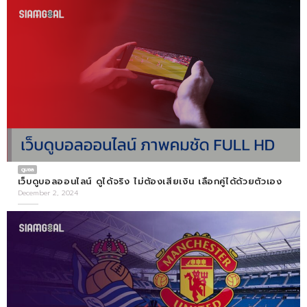
ดูบอล
เว็บดูบอลออนไลน์ ดูได้จริง ไม่ต้องเสียเงิน เลือกคู่ได้ด้วยตัวเอง
December 2, 2024