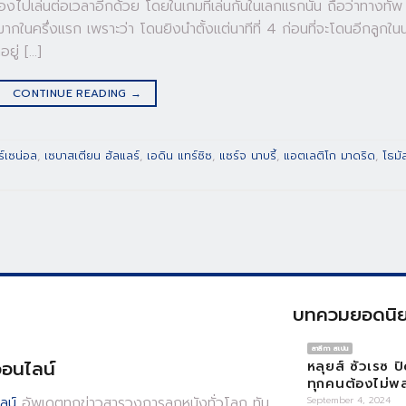
งไปเล่นต่อเวลาอีกด้วย โดยในเกมที่เล่นกันในเลกแรกนั้น ถือว่าทางทัพ
กในครึ่งแรก เพราะว่า โดนยิงนำตั้งแต่นาทีที่ 4 ก่อนที่จะโดนอีกลูกในน
อยู่ […]
CONTINUE READING
→
ร์เซน่อล
,
เซบาสเตียน ฮัลแลร์
,
เอดิน แทร์ซิซ
,
แซร์จ นาบรี้
,
แอตเลติโก มาดริด
,
โธมั
บทควมยอดนิ
ลาลีกา สเปน
อนไลน์
หลุยส์ ซัวเรซ ป
ทุกคนต้องไม่พ
ลน์
อัพเดตทุกข่าวสารวงการลูกหนังทั่วโลก ทัน
September 4, 2024