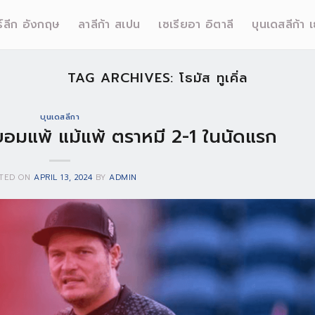
ร์ลีก อังกฤษ
ลาลีก้า สเปน
เซเรียอา อิตาลี
บุนเดสลีก้า 
TAG ARCHIVES:
โธมัส ทูเคิ่ล
บุนเดสลีกา
่ยอมแพ้ แม้แพ้ ตราหมี 2-1 ในนัดแรก
TED ON
APRIL 13, 2024
BY
ADMIN