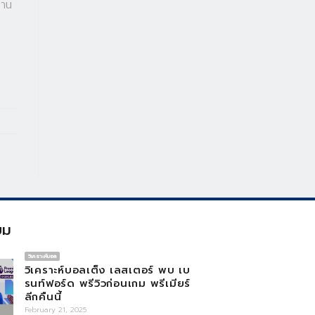
งาน
ยม
วิเคราะห์บอล
วิเคราะห์บอลเต็ง เลสเตอร์ พบ เบ
รนท์ฟอร์ด พรีวิวก่อนเกม พรีเมียร์
ลีกคืนนี้
February 21, 2025