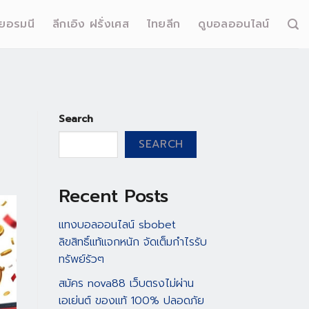
เยอรมนี
ลีกเอิง ฝรั่งเศส
ไทยลีก
ดูบอลออนไลน์
Search
SEARCH
Recent Posts
แทงบอลออนไลน์ sbobet
ลิขสิทธิ์แท้แจกหนัก จัดเต็มกำไรรับ
ทรัพย์รัวๆ
สมัคร nova88 เว็บตรงไม่ผ่าน
เอเย่นต์ ของแท้ 100% ปลอดภัย