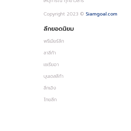
เหตุการณ์ ทุกข่าวสาร
Copyright 2023 ©
Siamgoal.com
ลีกยอดนิยม
พรีเมียร์ลีก
ลาลีก้า
เซเรียอา
บุนเดสลีก้า
ลีกเอิง
ไทยลีก