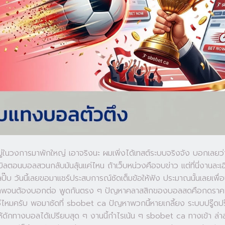
ู่ในวงการมาพักใหญ่ เอาจริงนะ ผมเพิ่งได้เทสต์ระบบจริงจัง บอกเลยว่
ิลตอนบอลสวนกลับมันลุ้นแค่ไหน ถ้าเว็บหน่วงคือจบข่าว แต่ที่นี่งานละเ
ั๊บ วันนี้เลยขอมาแชร์ประสบการณ์ซัดเต็มข้อให้ฟัง ประมาณนั้นเลยเพื่
เทพจนต้องบอกต่อ พูดกันตรง ๆ ปัญหาคลาสสิกของบอลสดคือกดราคา
ช่ไหมครับ พอมาซัดที่ sbobet ca ปัญหาพวกนี้หายเกลี้ยง ระบบปรู๊ดป
วยให้ดักทางบอลได้เปรียบสุด ๆ งานนี้กำไรเน้น ๆ sbobet ca ทางเข้า ล่า